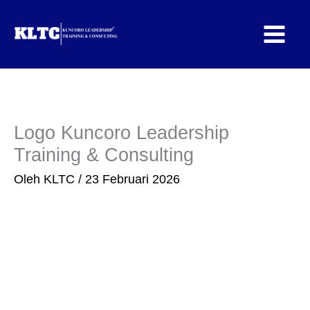
Lewati
ke
konten
Logo Kuncoro Leadership
Training & Consulting
Oleh
KLTC
/
23 Februari 2026