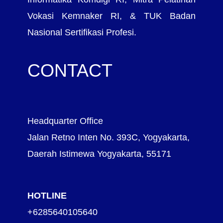
Vokasi Kemnaker RI, & TUK Badan
Nasional Sertifikasi Profesi.
CONTACT
Headquarter Office
Jalan Retno Inten No. 393C, Yogyakarta,
Daerah Istimewa Yogyakarta, 55171
HOTLINE
+6285640105640