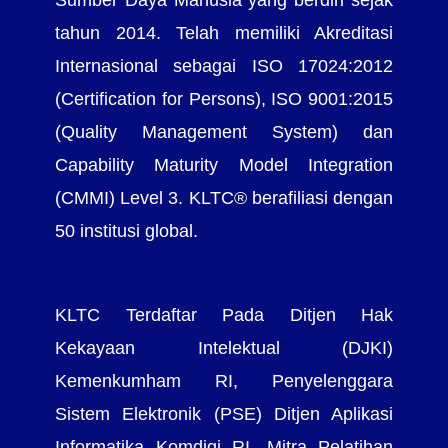
tahun 2014. Telah memiliki Akreditasi
Internasional sebagai ISO 17024:2012
(Certification for Persons), ISO 9001:2015
(Quality Management System) dan
Capability Maturity Model Integration
(CMMI) Level 3. KLTC® berafiliasi dengan
50 institusi global.
KLTC Terdaftar Pada Ditjen Hak
Kekayaan Intelektual (DJKI)
Kemenkumham RI, Penyelenggara
Sistem Elektronik (PSE) Ditjen Aplikasi
Informatika Komdigi RI, Mitra Pelatihan