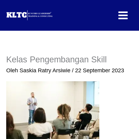
Lewati
ke
konten
Kelas Pengembangan Skill
Oleh
Saskia Ratry Arsiwie
/
22 September 2023