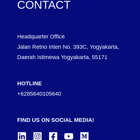
CONTACT
Headquarter Office
Jalan Retno Inten No. 393C, Yogyakarta,
Daerah Istimewa Yogyakarta, 55171
HOTLINE
+6285640105640
FIND US ON SOCIAL MEDIA!