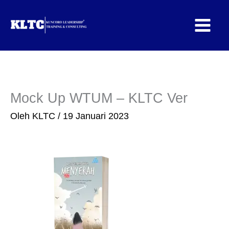
Lewati
ke
konten
Mock Up WTUM – KLTC Ver
Oleh
KLTC
/
19 Januari 2023