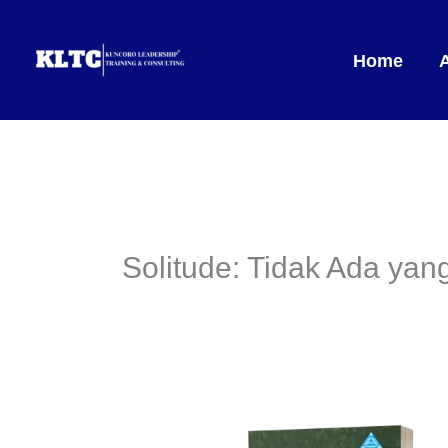
Lewati
ke
Home
konten
Solitude: Tidak Ada yang