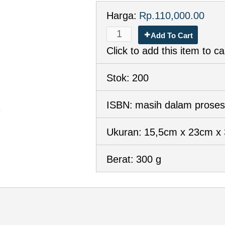
Harga:
Rp.110,000.00
Add To Cart
Click to add this item to ca
Stok:
200
ISBN:
masih dalam proses
Ukuran:
15,5cm x 23cm x
Berat:
300 g