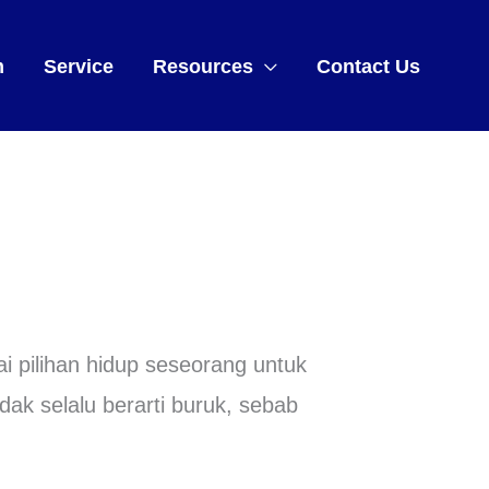
m
Service
Resources
Contact Us
 pilihan hidup seseorang untuk
dak selalu berarti buruk, sebab