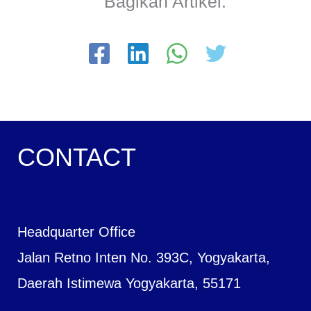
Bagikan Artikel:
CONTACT
Headquarter Office
Jalan Retno Inten No. 393C, Yogyakarta,
Daerah Istimewa Yogyakarta, 55171