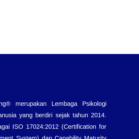
ting® merupakan Lembaga Psikologi
sia yang berdiri sejak tahun 2014.
agai ISO 17024:2012 (Certification for
ent System) dan Capability Maturity