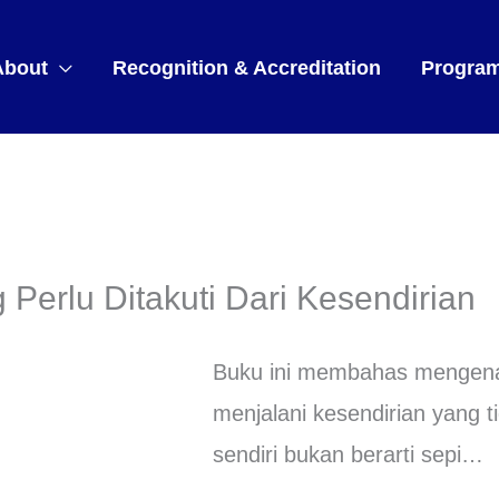
About
Recognition & Accreditation
Progra
 Perlu Ditakuti Dari Kesendirian
Buku ini membahas mengenai
menjalani kesendirian yang ti
sendiri bukan berarti sepi…