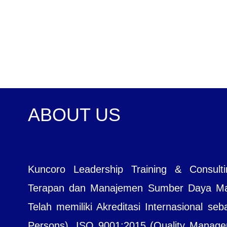
ABOUT US
Kuncoro Leadership Training & Consul
Terapan dan Manajemen Sumber Daya Manu
Telah memiliki Akreditasi Internasional seb
Persons), ISO 9001:2015 (Quality Managem