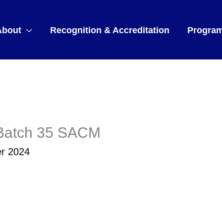
About
Recognition & Accreditation
Progra
 Batch 35 SACM
er 2024