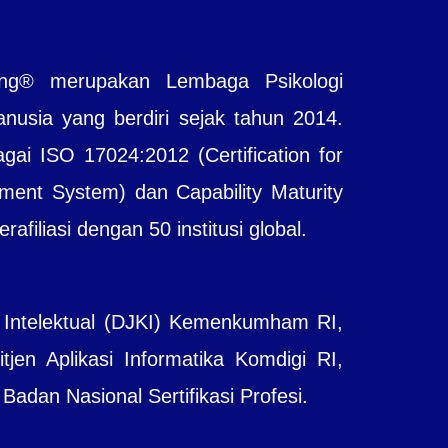
ting® merupakan Lembaga Psikologi
sia yang berdiri sejak tahun 2014.
agai ISO 17024:2012 (Certification for
ent System) dan Capability Maturity
filiasi dengan 50 institusi global.
 Intelektual (DJKI) Kemenkumham RI,
jen Aplikasi Informatika Komdigi RI,
adan Nasional Sertifikasi Profesi.