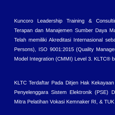
Kuncoro Leadership Training & Consul
Terapan dan Manajemen Sumber Daya Manu
Telah memiliki Akreditasi Internasional seb
Persons), ISO 9001:2015 (Quality Managem
Model Integration (CMMI) Level 3. KLTC® bera
KLTC Terdaftar Pada Ditjen Hak Kekayaan
Penyelenggara Sistem Elektronik (PSE) Dit
Mitra Pelatihan Vokasi Kemnaker RI, & TUK B