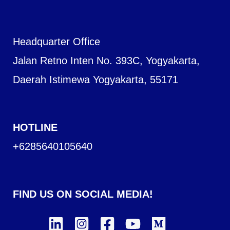
Headquarter Office
Jalan Retno Inten No. 393C, Yogyakarta,
Daerah Istimewa Yogyakarta, 55171
HOTLINE
+6285640105640
FIND US ON SOCIAL MEDIA!