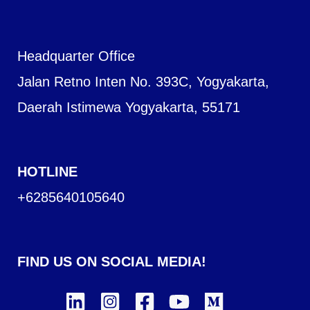
Headquarter Office
Jalan Retno Inten No. 393C, Yogyakarta,
Daerah Istimewa Yogyakarta, 55171
HOTLINE
+6285640105640
FIND US ON SOCIAL MEDIA!