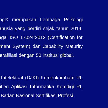
ting® merupakan Lembaga Psikologi
sia yang berdiri sejak tahun 2014.
agai ISO 17024:2012 (Certification for
ent System) dan Capability Maturity
filiasi dengan 50 institusi global.
 Intelektual (DJKI) Kemenkumham RI,
jen Aplikasi Informatika Komdigi RI,
adan Nasional Sertifikasi Profesi.