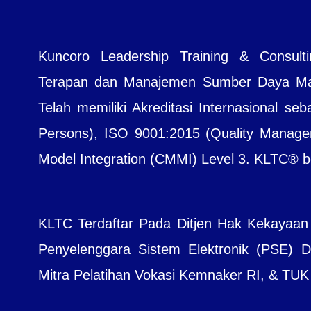
Kuncoro Leadership Training & Consul
Terapan dan Manajemen Sumber Daya Manu
Telah memiliki Akreditasi Internasional seb
Persons), ISO 9001:2015 (Quality Managem
Model Integration (CMMI) Level 3. KLTC® bera
KLTC Terdaftar Pada Ditjen Hak Kekayaan
Penyelenggara Sistem Elektronik (PSE) Dit
Mitra Pelatihan Vokasi Kemnaker RI, & TUK B