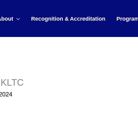
About
Recognition & Accreditation
Progra
 KLTC
 2024