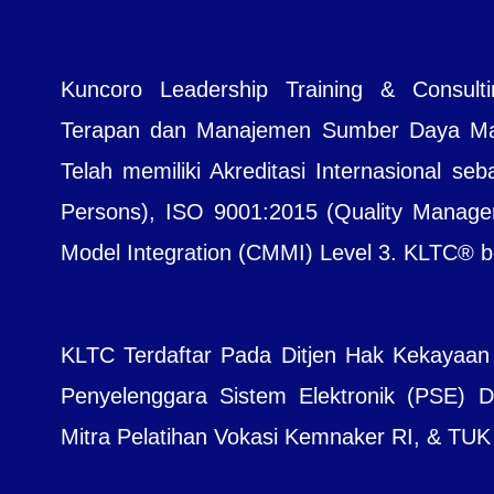
Kuncoro Leadership Training & Consul
Terapan dan Manajemen Sumber Daya Manu
Telah memiliki Akreditasi Internasional seb
Persons), ISO 9001:2015 (Quality Managem
Model Integration (CMMI) Level 3. KLTC® bera
KLTC Terdaftar Pada Ditjen Hak Kekayaan
Penyelenggara Sistem Elektronik (PSE) Dit
Mitra Pelatihan Vokasi Kemnaker RI, & TUK B