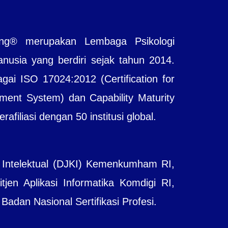
ting® merupakan Lembaga Psikologi
sia yang berdiri sejak tahun 2014.
agai ISO 17024:2012 (Certification for
ent System) dan Capability Maturity
filiasi dengan 50 institusi global.
 Intelektual (DJKI) Kemenkumham RI,
jen Aplikasi Informatika Komdigi RI,
adan Nasional Sertifikasi Profesi.