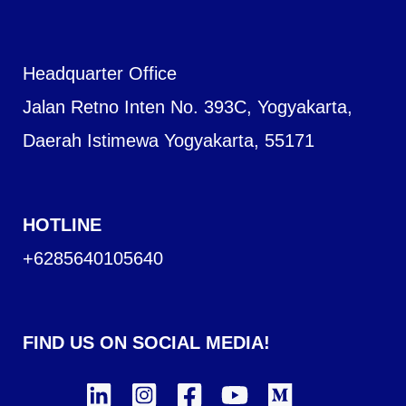
Headquarter Office
Jalan Retno Inten No. 393C, Yogyakarta,
Daerah Istimewa Yogyakarta, 55171
HOTLINE
+6285640105640
FIND US ON SOCIAL MEDIA!