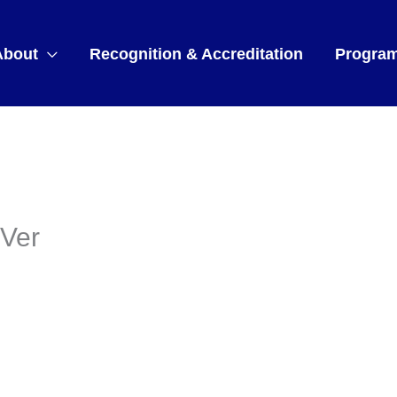
About
Recognition & Accreditation
Progra
Ver