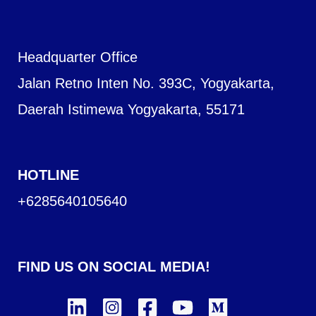
Headquarter Office
Jalan Retno Inten No. 393C, Yogyakarta,
Daerah Istimewa Yogyakarta, 55171
HOTLINE
+6285640105640
FIND US ON SOCIAL MEDIA!