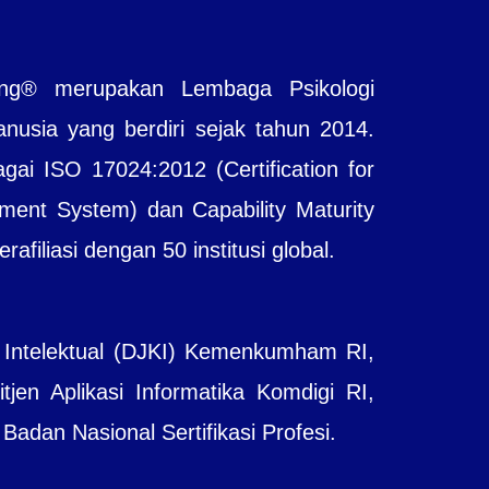
ting® merupakan Lembaga Psikologi
sia yang berdiri sejak tahun 2014.
agai ISO 17024:2012 (Certification for
ent System) dan Capability Maturity
filiasi dengan 50 institusi global.
 Intelektual (DJKI) Kemenkumham RI,
jen Aplikasi Informatika Komdigi RI,
adan Nasional Sertifikasi Profesi.