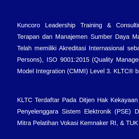
Kuncoro Leadership Training & Consul
Terapan dan Manajemen Sumber Daya Manu
Telah memiliki Akreditasi Internasional seb
Persons), ISO 9001:2015 (Quality Managem
Model Integration (CMMI) Level 3. KLTC® bera
KLTC Terdaftar Pada Ditjen Hak Kekayaan
Penyelenggara Sistem Elektronik (PSE) Dit
Mitra Pelatihan Vokasi Kemnaker RI, & TUK B