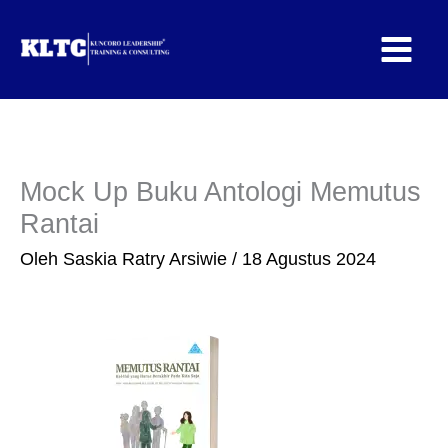
Lewati
ke
konten
Mock Up Buku Antologi Memutus
Rantai
Oleh
Saskia Ratry Arsiwie
/
18 Agustus 2024