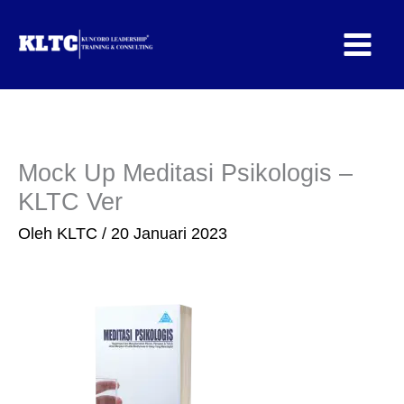
Lewati
ke
konten
Mock Up Meditasi Psikologis –
KLTC Ver
Oleh
KLTC
/
20 Januari 2023