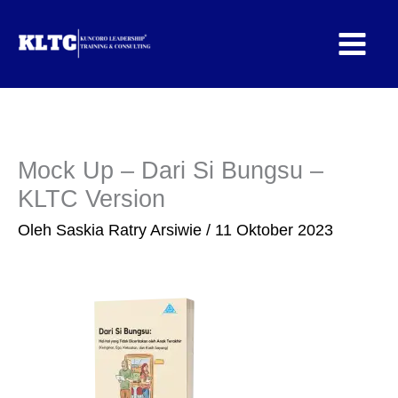
Lewati
ke
konten
Mock Up – Dari Si Bungsu –
KLTC Version
Oleh
Saskia Ratry Arsiwie
/
11 Oktober 2023