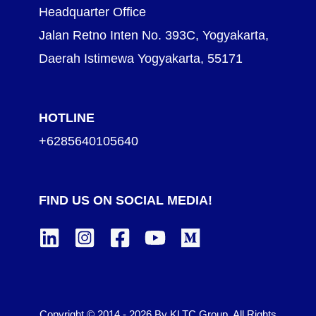
Headquarter Office
Jalan Retno Inten No. 393C, Yogyakarta,
Daerah Istimewa Yogyakarta, 55171
HOTLINE
+6285640105640
FIND US ON SOCIAL MEDIA!
Copyright © 2014 - 2026 By KLTC Group. All Rights