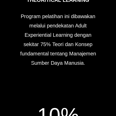
THEORITICAL LEARNING
Program pelatihan ini dibawakan
melalui pendekatan Adult
Experiential Learning dengan
sekitar 75% Teori dan Konsep
fundamental tentang Manajemen
Sumber Daya Manusia.
10
%