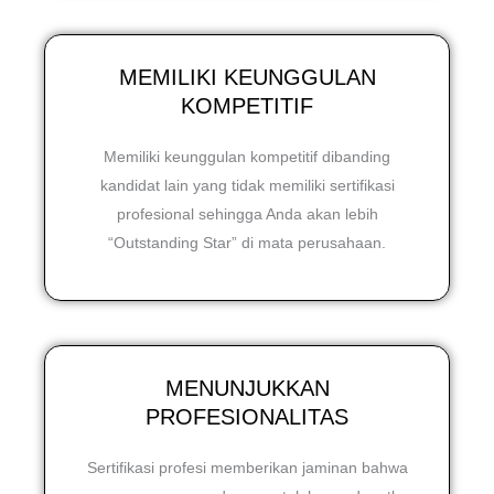
MEMILIKI KEUNGGULAN
KOMPETITIF
Memiliki keunggulan kompetitif dibanding
kandidat lain yang tidak memiliki sertifikasi
profesional sehingga Anda akan lebih
“Outstanding Star” di mata perusahaan.
MENUNJUKKAN
PROFESIONALITAS
Sertifikasi profesi memberikan jaminan bahwa