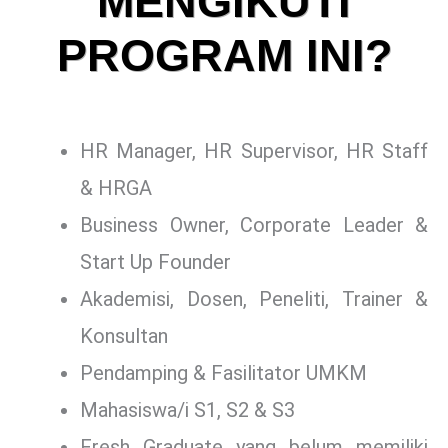
MENGIKUTI
PROGRAM INI?
HR Manager, HR Supervisor, HR Staff
& HRGA
Business Owner, Corporate Leader &
Start Up Founder
Akademisi, Dosen, Peneliti, Trainer &
Konsultan
Pendamping & Fasilitator UMKM
Mahasiswa/i S1, S2 & S3
Fresh Graduate yang belum memiliki