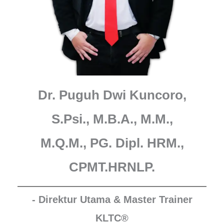
Dr. Puguh Dwi Kuncoro,
S.Psi., M.B.A., M.M.,
M.Q.M., PG. Dipl. HRM.,
CPMT.HRNLP.
- Direktur Utama & Master Trainer
KLTC®