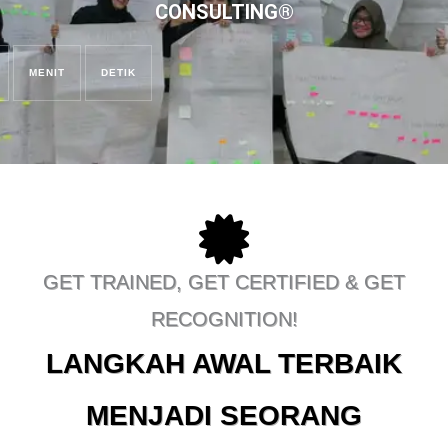
CONSULTING®
MENIT
DETIK
GET TRAINED, GET CERTIFIED & GET
RECOGNITION!
LANGKAH AWAL TERBAIK
MENJADI SEORANG