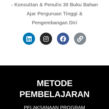
- Konsultan & Penulis 30 Buku Bahan
Ajar Perguruan Tinggi &
Pengembangan Diri
METODE
PEMBELAJARAN
PELAKSANAAN PROGRAM