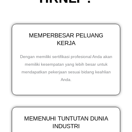
MEMPERBESAR PELUANG
KERJA
Dengan memiliki sertifikasi profesional Anda akan
memiliki kesempatan yang lebih besar untuk
mendapatkan pekerjaan sesuai bidang keahlian
Anda.
MEMENUHI TUNTUTAN DUNIA
INDUSTRI