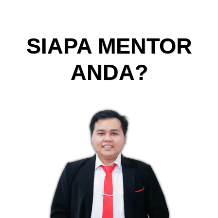
SIAPA MENTOR
ANDA?