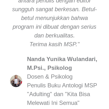
antara penulis dengan editor
sungguh sangat berkesan. Betul-
betul menunjukkan bahwa
program ini dibuat dengan serius
dan berkualitas.
Terima kasih MSP."
Nanda Yunika Wulandari,
M.Psi., Psikolog
Dosen & Psikolog
Penulis Buku Antologi MSP
"Adulting" dan "Kita Bisa
Melewati Ini Semua"