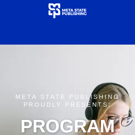
META STATE PUBLISHING
PROUDLY PRESENTS:
PROGRAM