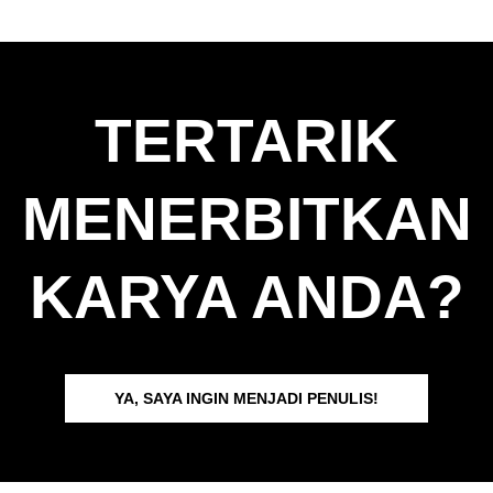
TERTARIK
MENERBITKAN
KARYA ANDA?
YA, SAYA INGIN MENJADI PENULIS!