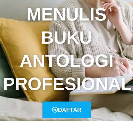
MENULIS
BUKU
ANTOLOGI
PROFESIONAL
DAFTAR