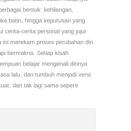
berbagai bentuk: kehilangan,
uka batin, hingga keputusan yang
 cerita-cerita personal yang jujur
 ini merekam proses perubahan diri
api bermakna. Setiap kisah
mpuan belajar mengenali dirinya
sa lalu, dan tumbuh menjadi versi
kuat, dan tak lagi sama seperti