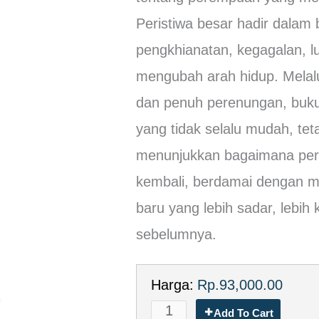
Peristiwa besar hadir dalam 
pengkhianatan, kegagalan, l
mengubah arah hidup. Melalui
dan penuh perenungan, buku
yang tidak selalu mudah, tet
menunjukkan bagaimana pere
kembali, berdamai dengan ma
baru yang lebih sadar, lebih 
sebelumnya.
Harga:
Rp.93,000.00
Add To Cart