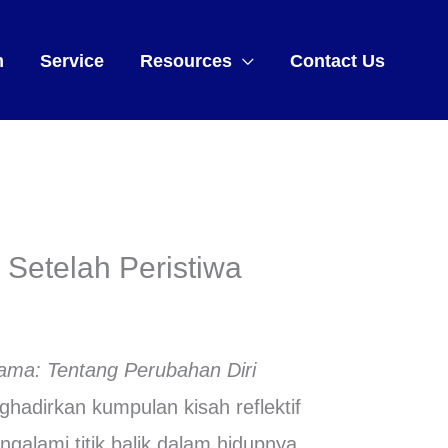
m
Service
Resources
Contact Us
Setelah Peristiwa
ma: Tentang Perubahan Diri
hadirkan kumpulan kisah reflektif
alami titik balik dalam hidupnya.