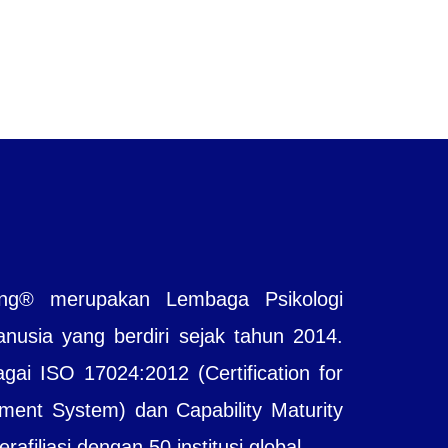
ting® merupakan Lembaga Psikologi
sia yang berdiri sejak tahun 2014.
agai ISO 17024:2012 (Certification for
ent System) dan Capability Maturity
filiasi dengan 50 institusi global.