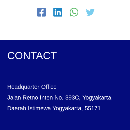
CONTACT
Headquarter Office
Jalan Retno Inten No. 393C, Yogyakarta,
Daerah Istimewa Yogyakarta, 55171