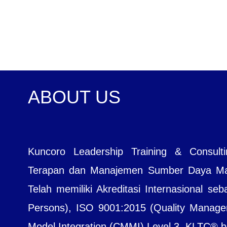
ABOUT US
Kuncoro Leadership Training & Consul
Terapan dan Manajemen Sumber Daya Manu
Telah memiliki Akreditasi Internasional seb
Persons), ISO 9001:2015 (Quality Managem
Model Integration (CMMI) Level 3. KLTC® bera