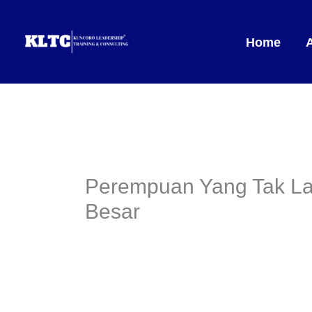
Lewati
ke
Home
konten
Perempuan Yang Tak Lag
Besar