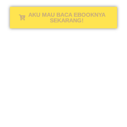
AKU MAU BACA EBOOKNYA
SEKARANG!