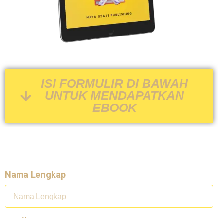
ISI FORMULIR DI BAWAH
UNTUK MENDAPATKAN
EBOOK
Nama Lengkap