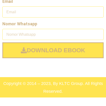
Email
Nomor Whatsapp
DOWNLOAD EBOOK
Copyright © 2014 – 2023, By KLTC Group. All Rights
Reserved.